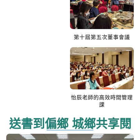
第十屆第五次董事會議
怡辰老師的高效時間管理
課
送書到偏鄉 城鄉共享閱