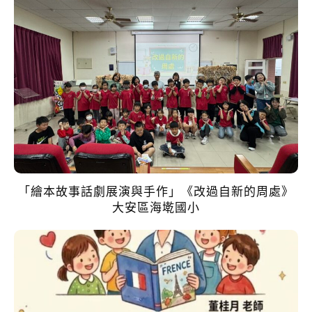
「繪本故事話劇展演與手作」《改過自新的周處》
大安區海墘國小