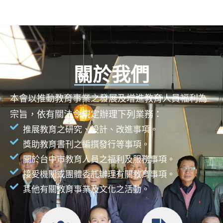
關於我們
本會以推動教育事業之發展及增進教育人員福利為
宗旨，依有關法令規定辦理下列業務：
推展教育之研究、設計、改進事項。
獎助教育書刊之編撰發行等事項。
關於台中市教育人員之福利及服務事項。
接受機關或團體委託辦理有關教育事項。
其他有關教育事業及文化之活動。