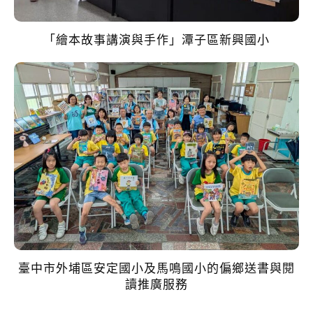
「繪本故事講演與手作」潭子區新興國小
臺中市外埔區安定國小及馬鳴國小的偏鄉送書與閱
讀推廣服務